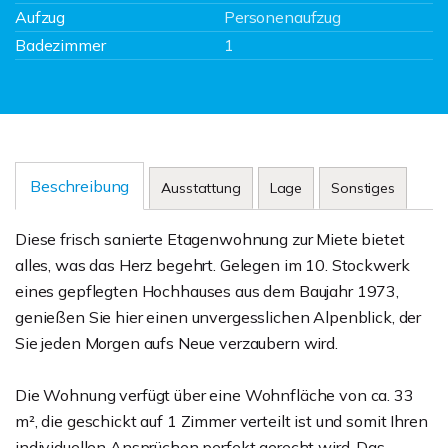
Aufzug
Personenaufzug
Badezimmer
1
Beschreibung
Ausstattung
Lage
Sonstiges
Diese frisch sanierte Etagenwohnung zur Miete bietet
alles, was das Herz begehrt. Gelegen im 10. Stockwerk
eines gepflegten Hochhauses aus dem Baujahr 1973,
genießen Sie hier einen unvergesslichen Alpenblick, der
Sie jeden Morgen aufs Neue verzaubern wird.
Die Wohnung verfügt über eine Wohnfläche von ca. 33
m², die geschickt auf 1 Zimmer verteilt ist und somit Ihren
individuellen Ansprüchen perfekt gerecht wird. Das