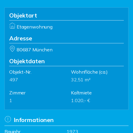
Objektart
Etagenwohnung
Adresse
80687 München
Objektdaten
Objekt-Nr.
Wohnfläche
(ca.)
497
32,51 m²
Zimmer
Kaltmiete
1
1.020,- €
Informationen
Baujahr
1973