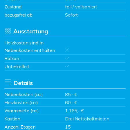
Zustand
teil / vollsaniert
bezugsfrei ab
Sofort
Ausstattung
Heizkosten sind in
Nebenkosten enthalten
Balkon
Unterkellert
Details
Nebenkosten (ca.)
85,- €
Heizkosten (ca.)
60,- €
Warmmiete (ca.)
1.165,- €
Kaution
Drei Nettokaltmieten
Anzahl Etagen
15