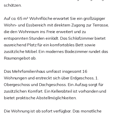
schätzen.
Auf ca. 65 m² Wohnfläche erwartet Sie ein großzügiger
Wohn- und Essbereich mit direktem Zugang zur Terrasse,
die den Wohnraum ins Freie erweitert und zu
entspannten Stunden einlädt. Das Schlafzimmer bietet
ausreichend Platz für ein komfortables Bett sowie
zusätzliche Möbel. Ein modernes Badezimmer rundet das
Raumangebot ab.
Das Mehrfamilienhaus umfasst insgesamt 16
Wohnungen und erstreckt sich über Erdgeschoss, 1.
Obergeschoss und Dachgeschoss. Ein Aufzug sorgt für
zusätzlichen Komfort. Ein Kellerabteil ist vorhanden und
bietet praktische Abstellmöglichkeiten.
Die Wohnung ist ab sofort verfügbar. Das monatliche