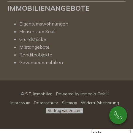
IMMOBILIENANGEBOTE
Eigentumswohnungen
Häuser zum Kauf
Grundstücke
Mietangebote
Renditeobjekte
Gewerbeimmobilien
© S.E. Immobilien
Powered by
Immonia GmbH
Impressum
Datenschutz
Sitemap
Widerrufsbelehrung
Vertrag widerrufen
Google-