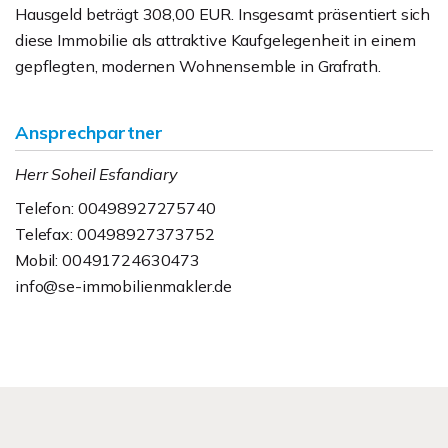
Hausgeld beträgt 308,00 EUR. Insgesamt präsentiert sich
diese Immobilie als attraktive Kaufgelegenheit in einem
gepflegten, modernen Wohnensemble in Grafrath.
Ansprechpartner
Herr Soheil Esfandiary
Telefon: 00498927275740
Telefax: 00498927373752
Mobil: 00491724630473
info@se-immobilienmakler.de