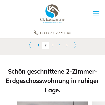
089 / 27 27 57 40
1
2
3
4
5
Schön geschnittene 2-Zimmer-
Erdgeschosswohnung in ruhiger
Lage.