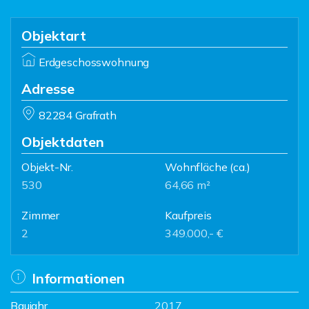
Objektart
Erdgeschosswohnung
Adresse
82284 Grafrath
Objektdaten
Objekt-Nr.
Wohnfläche
(ca.)
530
64,66 m²
Zimmer
Kaufpreis
2
349.000,- €
Informationen
Baujahr
2017