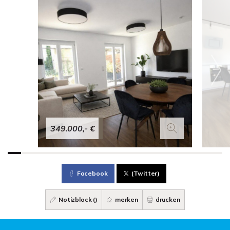
349.000,- €
Facebook
(Twitter)
Notizblock (
)
merken
drucken