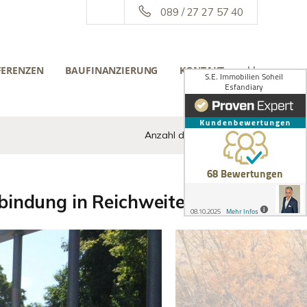
089 / 27 27 57 40
FERENZEN
BAUFINANZIERUNG
KONTAKT
||
Anzahl der Objekte:
3 | 17
bindung in Reichweite