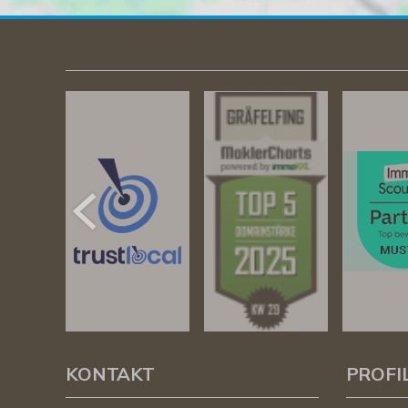
KONTAKT
PROFI