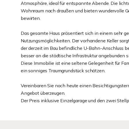
Atmosphäre, ideal für entspannte Abende. Die licht
Wohnraum nach draußen und bieten wundervolle Ge
bewirten.
Das gesamte Haus präsentiert sich in einem sehr ge
Nutzungsmöglichkeiten. Der vorhandene Keller sorgt 
der derzeit im Bau befindliche U-Bahn-Anschluss be
besser an die städtische Infrastruktur angebunden s
Diese Immobilie ist eine seltene Gelegenheit für Fa
ein sonniges Traumgrundstück schätzen.
Vereinbaren Sie noch heute einen Besichtigungste
Angebot überzeugen.
Der Preis inklusive Einzelgarage und den zwei Stel