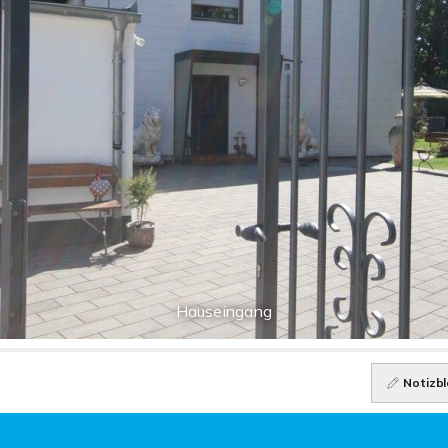
Hauseingang
Notizbl