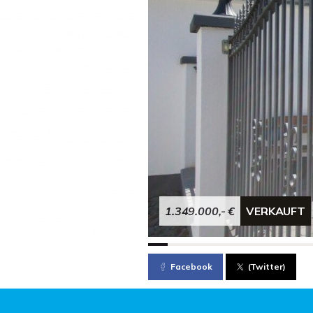
1.349.000,- €
VERKAUFT
Facebook
(Twitter)