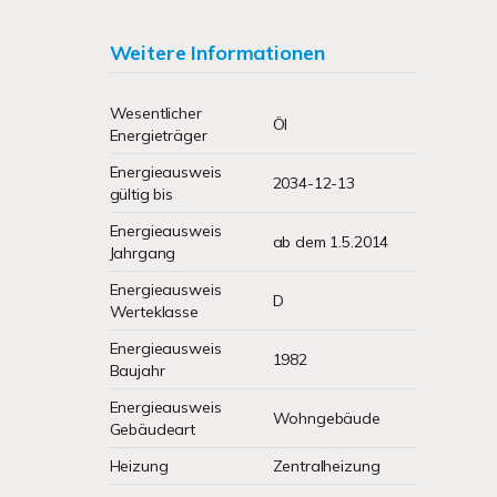
Weitere Informationen
Wesentlicher
Öl
Energieträger
Energieausweis
2034-12-13
gültig bis
Energieausweis
ab dem 1.5.2014
Jahrgang
Energieausweis
D
Werteklasse
Energieausweis
1982
Baujahr
Energieausweis
Wohngebäude
Gebäudeart
Heizung
Zentralheizung