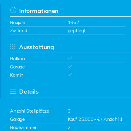
Informationen
Baujahr
1962
Zustand
gepflegt
Ausstattung
Balkon
Garage
Kamin
Details
Anzahl Stellplätze
3
Garage
Kauf 25.000,- € / Anzahl 1
Badezimmer
2