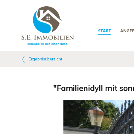
START
ANGE
Ergebnisübersicht
"Familienidyll mit s