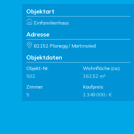
Objektart
Einfamilienhaus
Adresse
82152 Planegg / Martinsried
Objektdaten
Objekt-Nr.
Wohnfläche
(ca.)
502
162,52 m²
Zimmer
Kaufpreis
5
1.349.000,- €