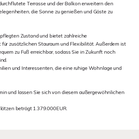
durchflutete Terrasse und der Balkon erweitern den
legenheiten, die Sonne zu genießen und Gäste zu
pflegten Zustand und bietet zahlreiche
für zusätzlichen Stauraum und Flexibilität. Außerdem ist
quem zu Fuß erreichbar, sodass Sie in Zukunft noch
ind.
milien und Interessenten, die eine ruhige Wohnlage und
rmin und lassen Sie sich von diesem außergewöhnlichen
lplätzen beträgt 1.379.000EUR.