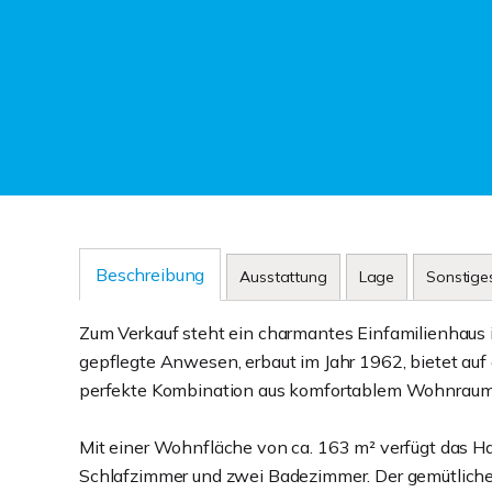
Beschreibung
Ausstattung
Lage
Sonstige
Zum Verkauf steht ein charmantes Einfamilienhaus i
gepflegte Anwesen, erbaut im Jahr 1962, bietet auf
perfekte Kombination aus komfortablem Wohnraum
Mit einer Wohnfläche von ca. 163 m² verfügt das Ha
Schlafzimmer und zwei Badezimmer. Der gemütlich