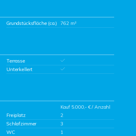
Grundstücksfläche (ca.)
762 m²
Terrasse
Unterkellert
Kauf 5.000,- € / Anzahl
Freiplatz
2
Schlafzimmer
3
WC
1