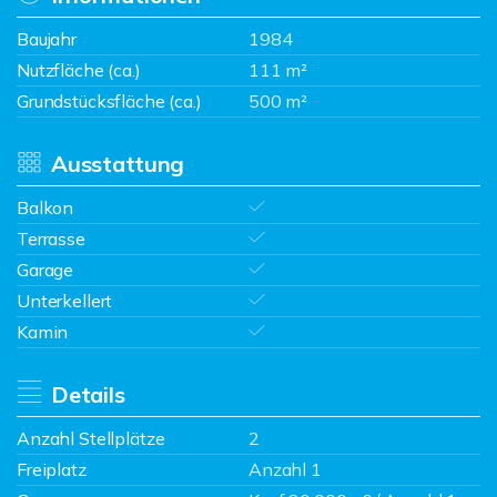
Baujahr
1984
Nutzfläche (ca.)
111 m²
Grundstücksfläche (ca.)
500 m²
Ausstattung
Balkon
Terrasse
Garage
Unterkellert
Kamin
Details
Anzahl Stellplätze
2
Freiplatz
Anzahl 1