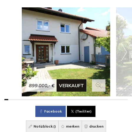
899.000,- €
VERKAUFT
Facebook
(Twitter)
Notizblock (
)
merken
drucken