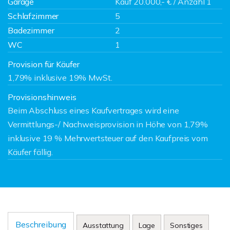
Garage
Kauf 20.000,- € / Anzahl 1
Schlafzimmer
5
Badezimmer
2
WC
1
Provision für Käufer
1,79% inklusive 19% MwSt.
Provisionshinweis
Beim Abschluss eines Kaufvertrages wird eine
Vermittlungs-/ Nachweisprovision in Höhe von 1,79%
inklusive 19 % Mehrwertsteuer auf den Kaufpreis vom
Käufer fällig.
Beschreibung
Ausstattung
Lage
Sonstiges