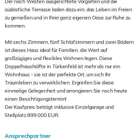
Der nach Westen ausgerichtete Vorgarten und die
südöstliche Terrasse laden dazu ein, das Leben im Freien
zu genießen und in Ihrer ganz eigenen Oase zur Ruhe zu
kommen.
Mit sechs Zimmern, fünf Schlafzimmern und zwei Bädern
ist dieses Haus ideal für Familien, die Wert auf
großzügiges und flexibles Wohnen legen. Diese
Doppelhaushälfte in Türkenfeld ist mehr als nur ein
Wohnhaus - sie ist der perfekte Ort, um sich Ihr
Traumleben zu verwirklichen. Ergreifen Sie diese
einmalige Gelegenheit und arrangieren Sie noch heute
einen Besichtigungstermin!
Der Kaufpreis beträgt inklusive Einzelgarage und
Stellplatz 899.000 EUR.
Ansprechpartner