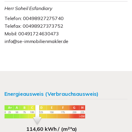
Herr Soheil Esfandiary
Telefon: 00498927275740
Telefax: 00498927373752
Mobil: 00491724630473
info@se-immobilienmakler.de
Energieausweis (Verbrauchsausweis)
114,60 kWh / (m²*a)