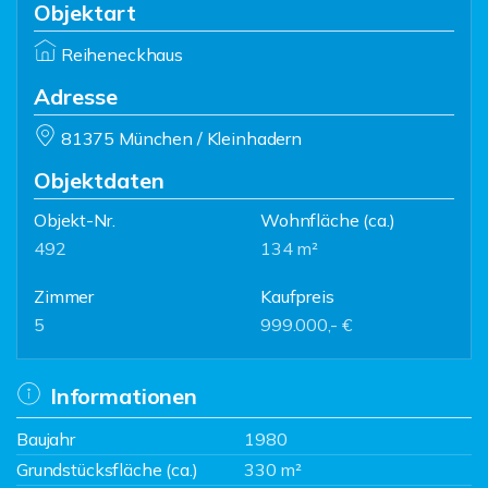
Objektart
Reiheneckhaus
Adresse
81375 München / Kleinhadern
Objektdaten
Objekt-Nr.
Wohnfläche
(ca.)
492
134 m²
Zimmer
Kaufpreis
5
999.000,- €
Informationen
Baujahr
1980
Grundstücksfläche (ca.)
330 m²