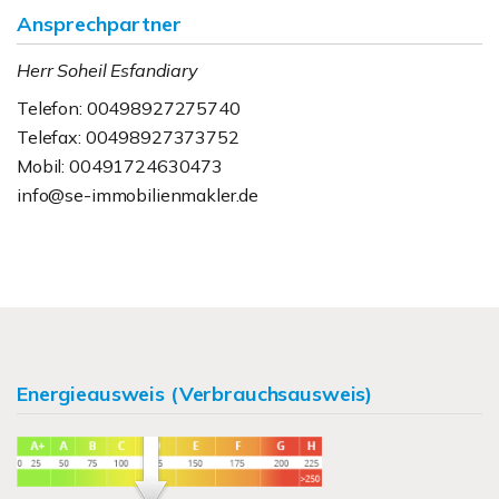
Ansprechpartner
Herr Soheil Esfandiary
Telefon: 00498927275740
Telefax: 00498927373752
Mobil: 00491724630473
info@se-immobilienmakler.de
Energieausweis (Verbrauchsausweis)