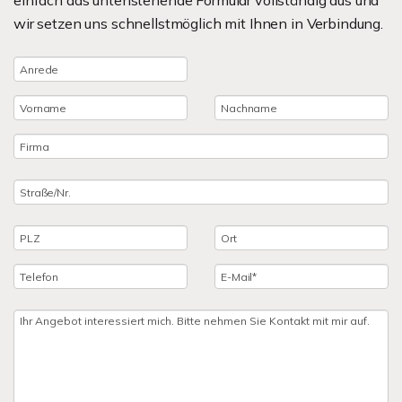
einfach das untenstehende Formular vollständig aus und
wir setzen uns schnellstmöglich mit Ihnen in Verbindung.