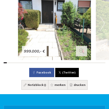
999.000,- €
Facebook
(Twitter)
Notizblock (
)
merken
drucken