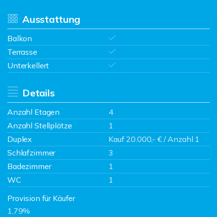
Ausstattung
Balkon
Terrasse
Unterkellert
Details
Anzahl Etagen
4
Anzahl Stellplätze
1
Duplex
Kauf 20.000,- € / Anzahl 1
Schlafzimmer
3
Badezimmer
1
WC
1
Provision für Käufer
1,79%