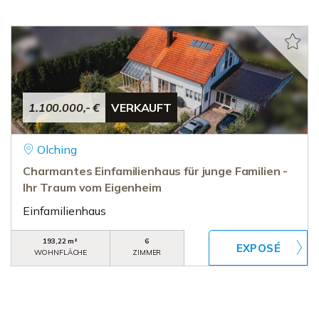
1.100.000,- €
VERKAUFT
Olching
Charmantes Einfamilienhaus für junge Familien -
Ihr Traum vom Eigenheim
Einfamilienhaus
193,22 m²
6
WOHNFLÄCHE
ZIMMER