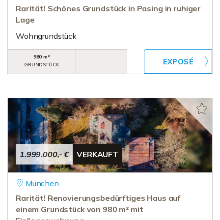
Rarität! Schönes Grundstück in Pasing in ruhiger
Lage
Wohngrundstück
980 m²
GRUNDSTÜCK
1.999.000,- €
VERKAUFT
München
Rarität! Renovierungsbedürftiges Haus auf
einem Grundstück von 980 m² mit