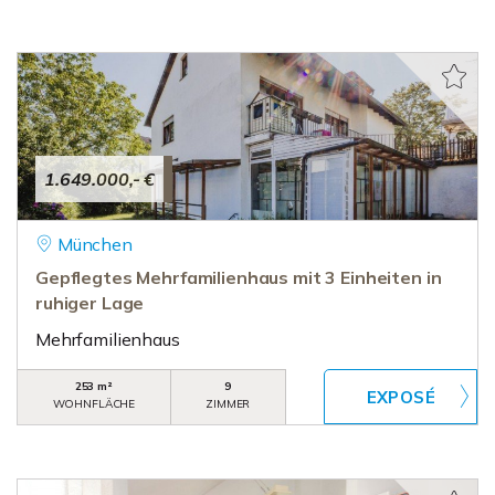
1.649.000,- €
München
Gepflegtes Mehrfamilienhaus mit 3 Einheiten in
ruhiger Lage
Mehrfamilienhaus
253 m²
9
WOHNFLÄCHE
ZIMMER