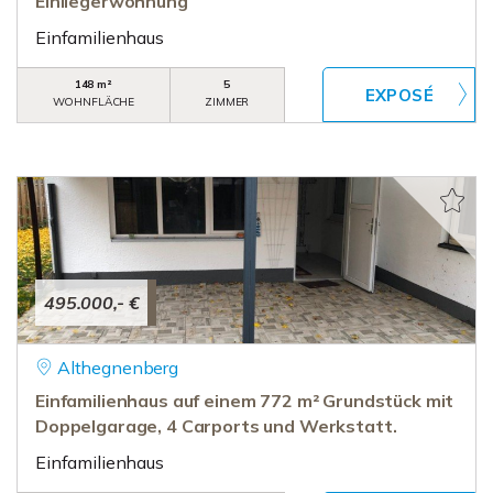
Einliegerwohnung
Einfamilienhaus
148 m²
5
WOHNFLÄCHE
ZIMMER
495.000,- €
Althegnenberg
Einfamilienhaus auf einem 772 m² Grundstück mit
Doppelgarage, 4 Carports und Werkstatt.
Einfamilienhaus