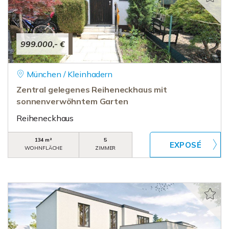
999.000,- €
München / Kleinhadern
Zentral gelegenes Reiheneckhaus mit
sonnenverwöhntem Garten
Reiheneckhaus
134 m²
5
WOHNFLÄCHE
ZIMMER