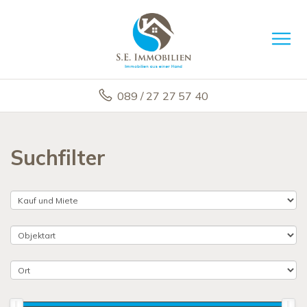
089 / 27 27 57 40
Suchfilter