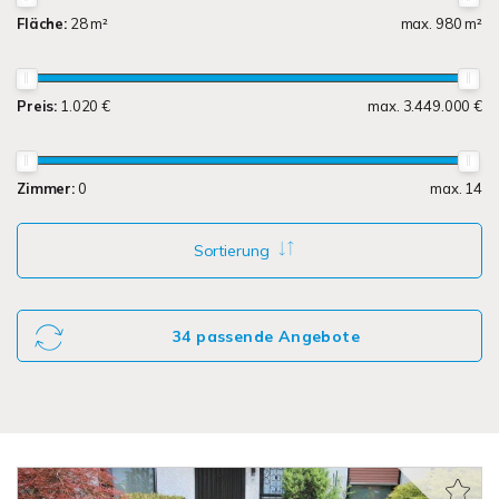
Fläche:
28 m²
max. 980 m²
Preis:
1.020 €
max. 3.449.000 €
Zimmer:
0
max. 14
Sortierung
34 passende Angebote