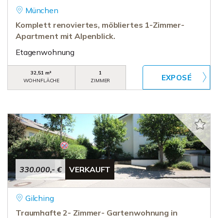
München
Komplett renoviertes, möbliertes 1-Zimmer-
Apartment mit Alpenblick.
Etagenwohnung
32,51 m²
1
WOHNFLÄCHE
ZIMMER
330.000,- €
VERKAUFT
Gilching
Traumhafte 2- Zimmer- Gartenwohnung in