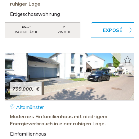
ruhiger Lage
Erdgeschosswohnung
65 m²
2
WOHNFLÄCHE
ZIMMER
799.000,- €
Altomünster
Modernes Einfamilienhaus mit niedrigem
Energieverbrauch in einer ruhigen Lage.
Einfamilienhaus