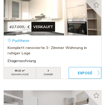
417.000,- €
VERKAUFT
Puchheim
Komplett renovierte 3- Zimmer Wohnung in
ruhiger Lage
Etagenwohnung
85,62 m²
3
WOHNFLÄCHE
ZIMMER