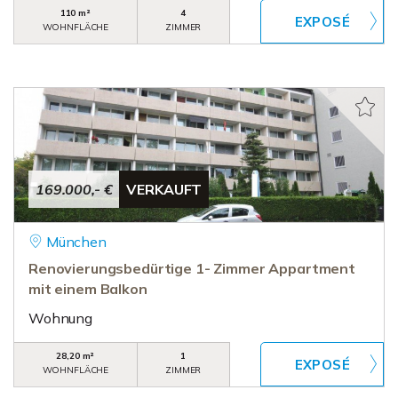
110 m²
4
WOHNFLÄCHE
ZIMMER
169.000,- €
VERKAUFT
München
Renovierungsbedürtige 1- Zimmer Appartment
mit einem Balkon
Wohnung
28,20 m²
1
WOHNFLÄCHE
ZIMMER