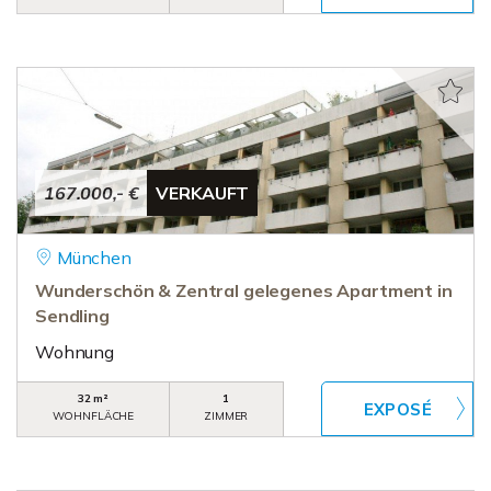
167.000,- €
VERKAUFT
München
Wunderschön & Zentral gelegenes Apartment in
Sendling
Wohnung
32 m²
1
WOHNFLÄCHE
ZIMMER