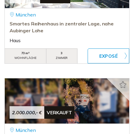
München
Smartes Reihenhaus in zentraler Lage, nahe
Aubinger Lohe
Haus
73 m²
3
WOHNFLÄCHE
ZIMMER
2.000.000,- €
VERKAUFT
München