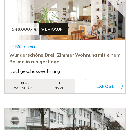
548.000,- €
VERKAUFT
München
Wunderschöne Drei- Zimmer Wohnung mit einem
Balkon in ruhiger Lage
Dachgeschosswohnung
75 m²
3
WOHNFLÄCHE
ZIMMER