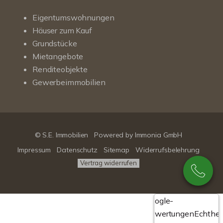
Eigentumswohnungen
Häuser zum Kauf
Grundstücke
Mietangebote
Renditeobjekte
Gewerbeimmobilien
© S.E. Immobilien
Powered by
Immonia GmbH
Impressum
Datenschutz
Sitemap
Widerrufsbelehrung
Vertrag widerrufen
Google-
Bewertungen
Echthei