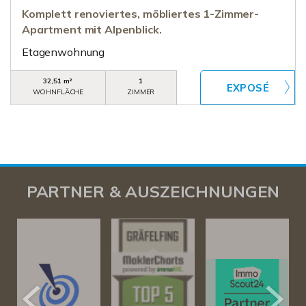
Komplett renoviertes, möbliertes 1-Zimmer-
Apartment mit Alpenblick.
Etagenwohnung
32,51 m²
1
WOHNFLÄCHE
ZIMMER
PARTNER & AUSZEICHNUNGEN