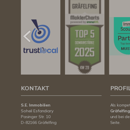
KONTAKT
PROFI
S.E. Immobilien
Als kompe
Soheil Esfandiary
Gräfelfin
Pasinger Str. 10
und bei de
D-82166 Gräfelfing
Seite.