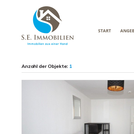
START
ANGE
Anzahl der
Objekte:
1