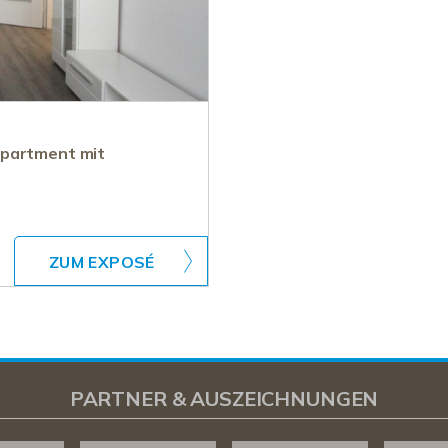
Apartment mit
ZUM EXPOSÉ
PARTNER & AUSZEICHNUNGEN