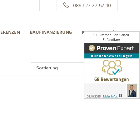
089 / 27 27 57 40
FERENZEN
BAUFINANZIERUNG
KONTAKT
||