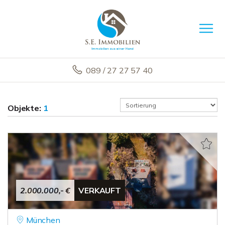
089 / 27 27 57 40
Objekte:
1
2.000.000,- €
VERKAUFT
München