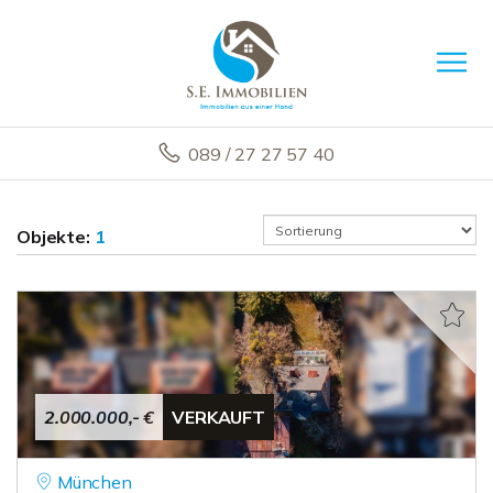
089 / 27 27 57 40
Objekte:
1
2.000.000,- €
VERKAUFT
München