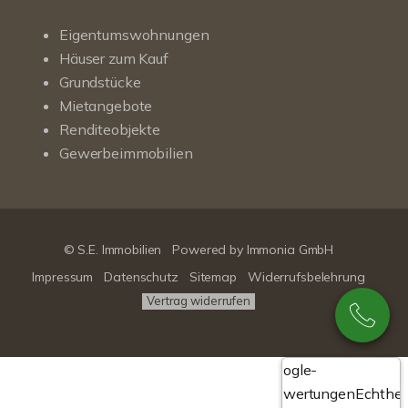
Eigentumswohnungen
Häuser zum Kauf
Grundstücke
Mietangebote
Renditeobjekte
Gewerbeimmobilien
© S.E. Immobilien
Powered by
Immonia GmbH
Impressum
Datenschutz
Sitemap
Widerrufsbelehrung
Vertrag widerrufen
Google-
Bewertungen
Echthei