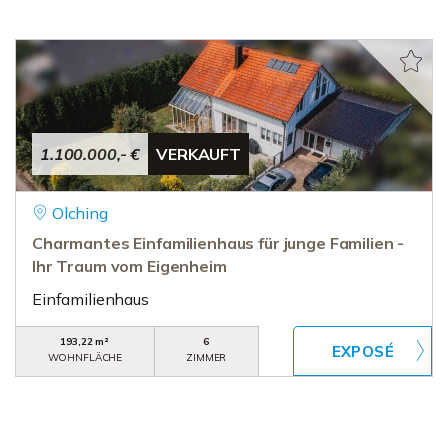
1.100.000,- €
VERKAUFT
Olching
Charmantes Einfamilienhaus für junge Familien -
Ihr Traum vom Eigenheim
Einfamilienhaus
193,22 m²
6
WOHNFLÄCHE
ZIMMER