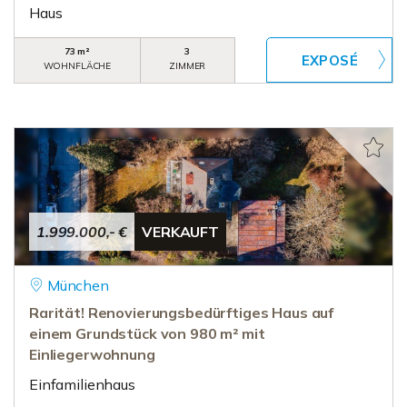
Haus
73 m²
3
WOHNFLÄCHE
ZIMMER
1.999.000,- €
VERKAUFT
München
Rarität! Renovierungsbedürftiges Haus auf
einem Grundstück von 980 m² mit
Einliegerwohnung
Einfamilienhaus