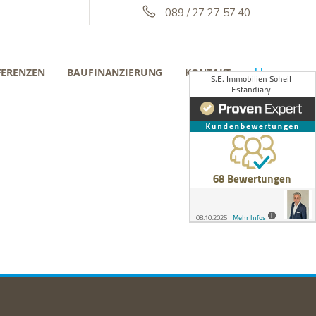
089 / 27 27 57 40
FERENZEN
BAUFINANZIERUNG
KONTAKT
||