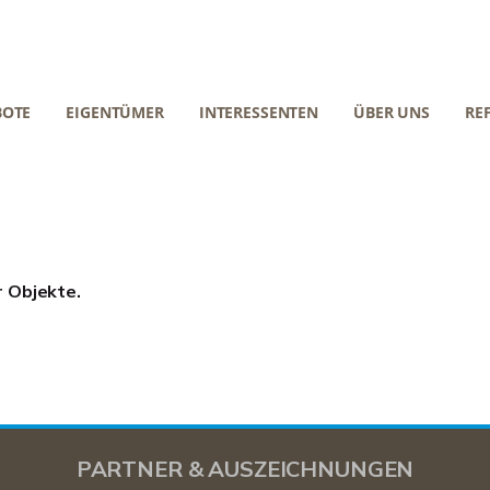
BOTE
EIGENTÜMER
INTERESSENTEN
ÜBER UNS
RE
r Objekte.
PARTNER & AUSZEICHNUNGEN