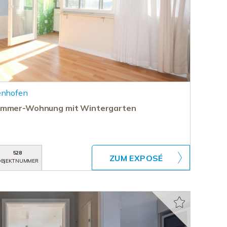
enhofen
Zimmer-Wohnung mit Wintergarten
528
ZUM EXPOSÉ
BJEKTNUMMER