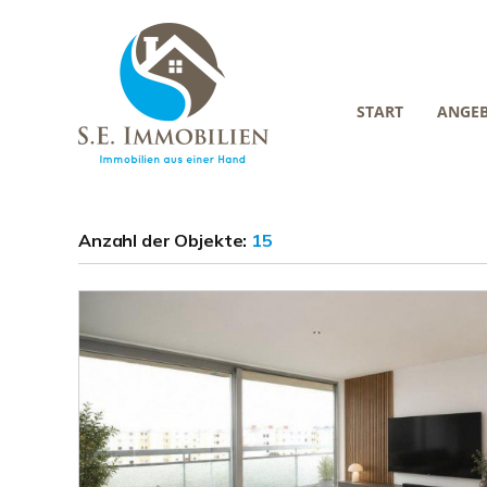
START
ANGE
Anzahl der
Objekte:
15