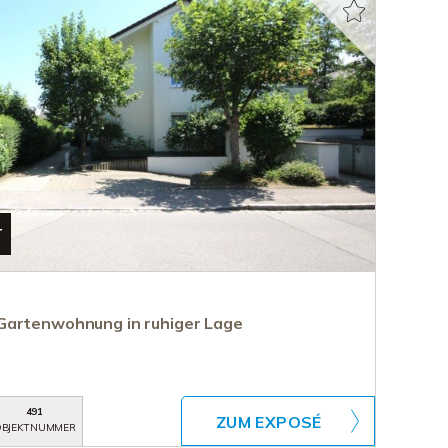
T
Gartenwohnung in ruhiger Lage
491
ZUM EXPOSÉ
BJEKTNUMMER