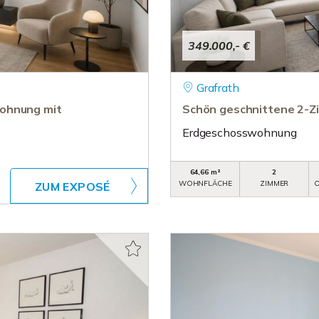
349.000,- €
Grafrath
Wohnung mit
Schön geschnittene 2-Z
Erdgeschosswohnung
64,66 m²
2
WOHNFLÄCHE
ZIMMER
O
ZUM EXPOSÉ