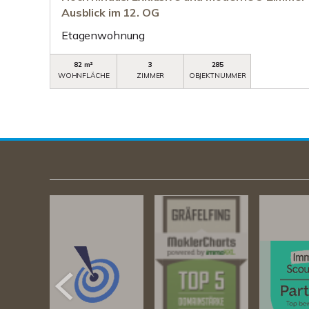
Ausblick im 12. OG
Etagenwohnung
82 m²
3
285
WOHNFLÄCHE
ZIMMER
OBJEKTNUMMER