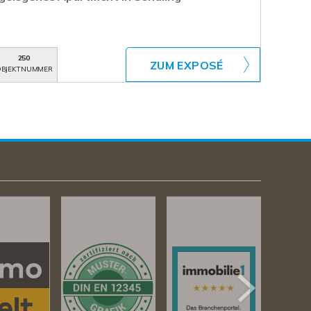
250
ZUM EXPOSÉ
BJEKTNUMMER