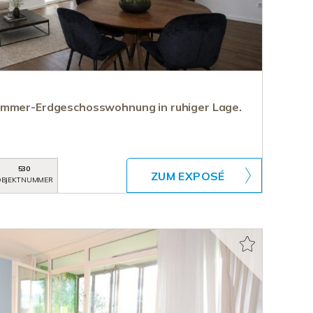
immer-Erdgeschosswohnung in ruhiger Lage.
530
ZUM EXPOSÉ
BJEKTNUMMER