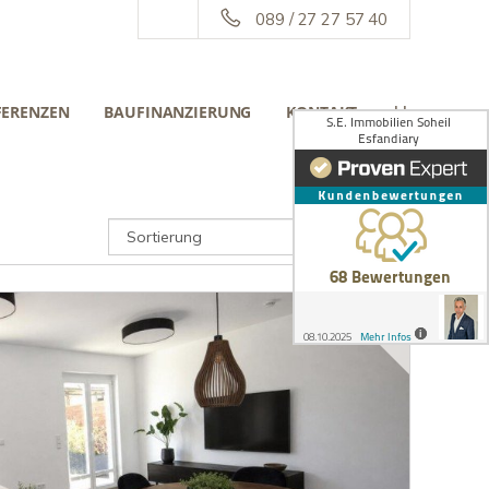
089 / 27 27 57 40
FERENZEN
BAUFINANZIERUNG
KONTAKT
||