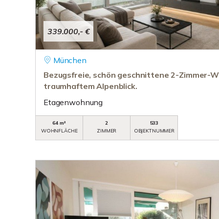
339.000,- €
München
Bezugsfreie, schön geschnittene 2-Zimmer-
traumhaftem Alpenblick.
Etagenwohnung
64 m²
2
533
WOHNFLÄCHE
ZIMMER
OBJEKTNUMMER