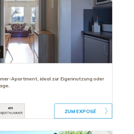
T
mer-Apartment, ideal zur Eigennutzung oder
lage.
499
ZUM EXPOSÉ
BJEKTNUMMER