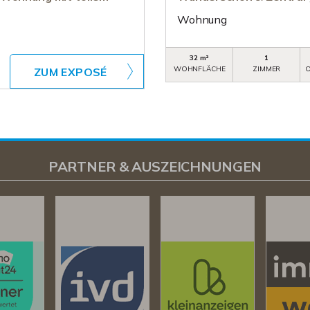
Wohnung
32 m²
1
WOHNFLÄCHE
ZIMMER
O
ZUM EXPOSÉ
PARTNER & AUSZEICHNUNGEN