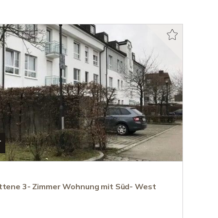
T
ittene 3- Zimmer Wohnung mit Süd- West