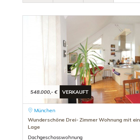
548.000,- €
VERKAUFT
München
Wunderschöne Drei- Zimmer Wohnung mit eine
Lage
Dachgeschosswohnung