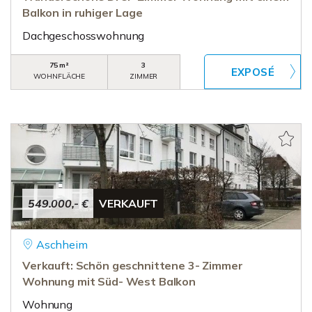
Balkon in ruhiger Lage
Dachgeschosswohnung
75 m²
3
WOHNFLÄCHE
ZIMMER
549.000,- €
VERKAUFT
Aschheim
Verkauft: Schön geschnittene 3- Zimmer
Wohnung mit Süd- West Balkon
Wohnung