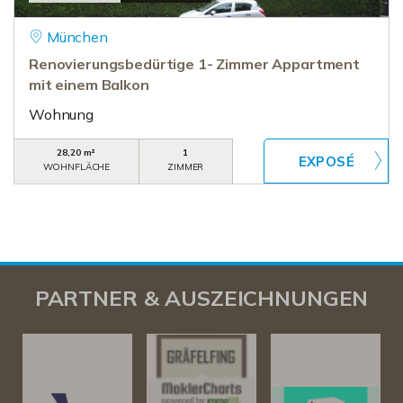
München
Renovierungsbedürtige 1- Zimmer Appartment
mit einem Balkon
Wohnung
28,20 m²
1
WOHNFLÄCHE
ZIMMER
PARTNER & AUSZEICHNUNGEN