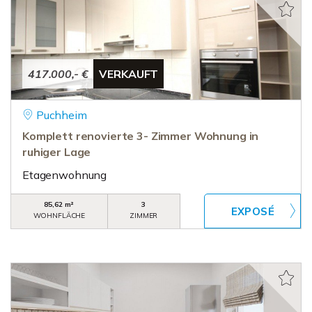
417.000,- €
VERKAUFT
Puchheim
Komplett renovierte 3- Zimmer Wohnung in
ruhiger Lage
Etagenwohnung
85,62 m²
3
WOHNFLÄCHE
ZIMMER