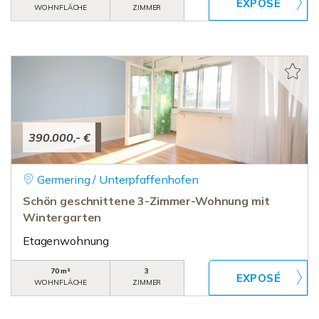
WOHNFLÄCHE
ZIMMER
390.000,- €
Germering / Unterpfaffenhofen
Schön geschnittene 3-Zimmer-Wohnung mit
Wintergarten
Etagenwohnung
70 m²
3
WOHNFLÄCHE
ZIMMER