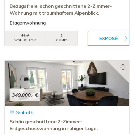
Bezugsfreie, schön geschnittene 2-Zimmer-
Wohnung mit traumhaftem Alpenblick.
Etagenwohnung
64 m²
2
WOHNFLÄCHE
ZIMMER
349.000,- €
Grafrath
Schön geschnittene 2-Zimmer-
Erdgeschosswohnung in ruhiger Lage.