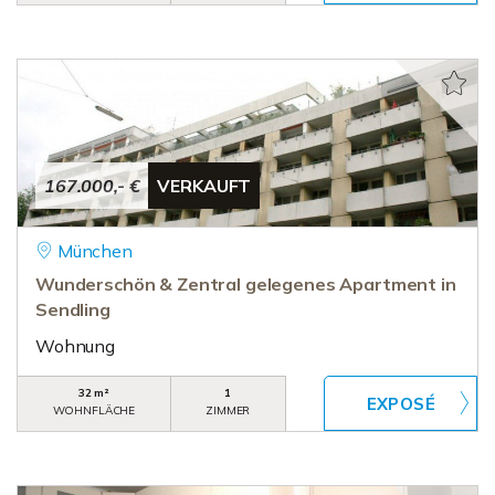
167.000,- €
VERKAUFT
München
Wunderschön & Zentral gelegenes Apartment in
Sendling
Wohnung
32 m²
1
WOHNFLÄCHE
ZIMMER