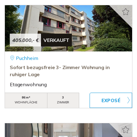
405.000,- €
VERKAUFT
Puchheim
Sofort bezugsfreie 3- Zimmer Wohnung in
ruhiger Lage
Etagenwohnung
86 m²
3
WOHNFLÄCHE
ZIMMER