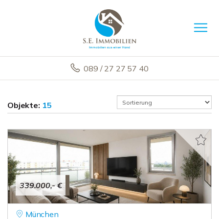
089 / 27 27 57 40
Objekte:
15
339.000,- €
München