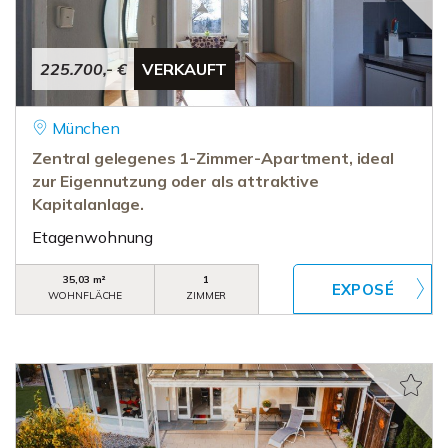
225.700,- €
VERKAUFT
München
Zentral gelegenes 1-Zimmer-Apartment, ideal
zur Eigennutzung oder als attraktive
Kapitalanlage.
Etagenwohnung
35,03 m²
1
WOHNFLÄCHE
ZIMMER