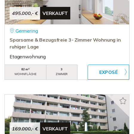
495.000,- €
VERKAUFT
Germering
Sparsame & Bezugsfreie 3- Zimmer Wohnung in
ruhiger Lage
Etagenwohnung
82 m²
3
WOHNFLÄCHE
ZIMMER
169.000,- €
VERKAUFT