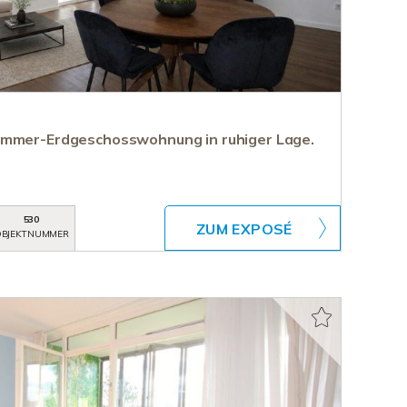
immer-Erdgeschosswohnung in ruhiger Lage.
530
ZUM EXPOSÉ
BJEKTNUMMER