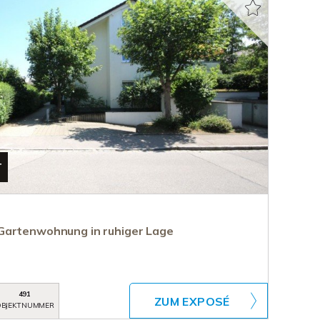
T
Gartenwohnung in ruhiger Lage
491
ZUM EXPOSÉ
BJEKTNUMMER