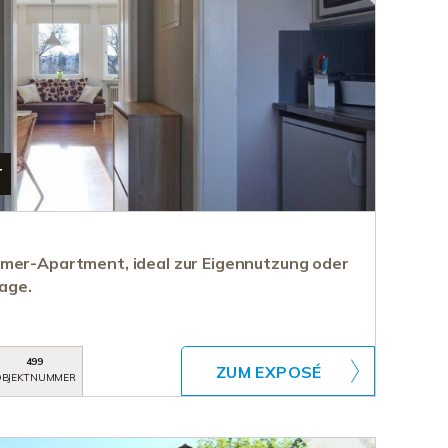
T
mer-Apartment, ideal zur Eigennutzung oder
lage.
499
ZUM EXPOSÉ
BJEKTNUMMER