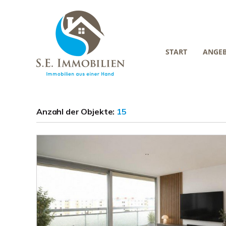
START
ANGE
Anzahl der
Objekte:
15