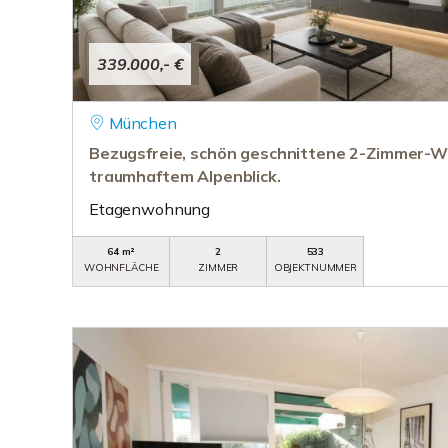
339.000,- €
München
Bezugsfreie, schön geschnittene 2-Zimmer-
traumhaftem Alpenblick.
Etagenwohnung
64 m²
2
533
WOHNFLÄCHE
ZIMMER
OBJEKTNUMMER