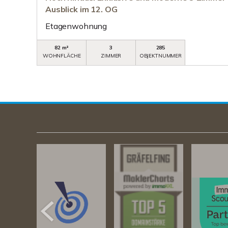
Ausblick im 12. OG
Etagenwohnung
82 m²
3
285
WOHNFLÄCHE
ZIMMER
OBJEKTNUMMER