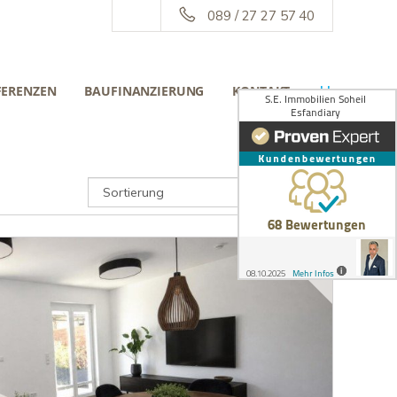
089 / 27 27 57 40
FERENZEN
BAUFINANZIERUNG
KONTAKT
||