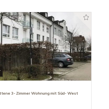
T
ittene 3- Zimmer Wohnung mit Süd- West