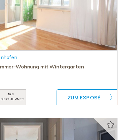
enhofen
Zimmer-Wohnung mit Wintergarten
528
ZUM EXPOSÉ
BJEKTNUMMER