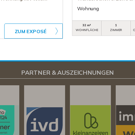
Wohnung
32 m²
1
WOHNFLÄCHE
ZIMMER
O
ZUM EXPOSÉ
PARTNER & AUSZEICHNUNGEN