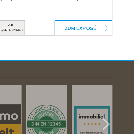
250
ZUM EXPOSÉ
BJEKTNUMMER