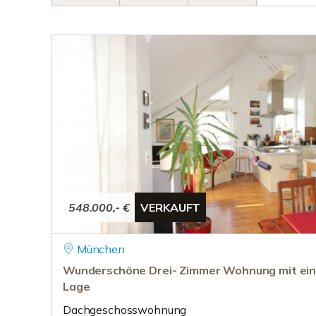
548.000,- €
VERKAUFT
München
Wunderschöne Drei- Zimmer Wohnung mit eine
Lage
Dachgeschosswohnung