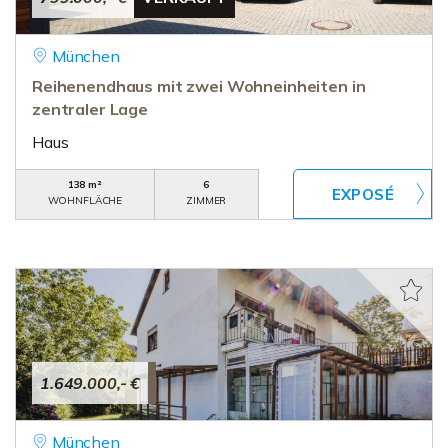
München
Reihenendhaus mit zwei Wohneinheiten in
zentraler Lage
Haus
138 m²
6
WOHNFLÄCHE
ZIMMER
1.649.000,- €
München