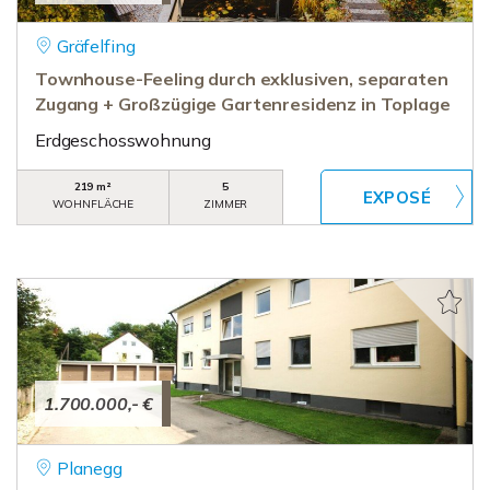
Gräfelfing
Townhouse-Feeling durch exklusiven, separaten
Zugang + Großzügige Gartenresidenz in Toplage
Erdgeschosswohnung
219 m²
5
WOHNFLÄCHE
ZIMMER
1.700.000,- €
Planegg