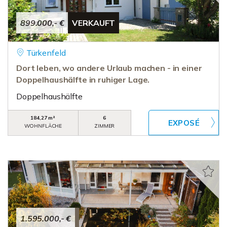
899.000,- €
VERKAUFT
Türkenfeld
Dort leben, wo andere Urlaub machen - in einer
Doppelhaushälfte in ruhiger Lage.
Doppelhaushälfte
184,27 m²
6
WOHNFLÄCHE
ZIMMER
1.595.000,- €