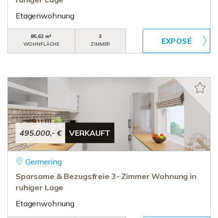
Etagenwohnung
85,62 m²
3
WOHNFLÄCHE
ZIMMER
495.000,- €
VERKAUFT
Germering
Sparsame & Bezugsfreie 3- Zimmer Wohnung in
ruhiger Lage
Etagenwohnung