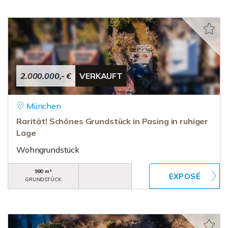
2.000.000,- €
VERKAUFT
München
Rarität! Schönes Grundstück in Pasing in ruhiger
Lage
Wohngrundstück
980 m²
GRUNDSTÜCK