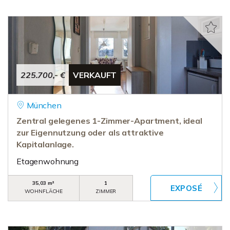
225.700,- €
VERKAUFT
München
Zentral gelegenes 1-Zimmer-Apartment, ideal
zur Eigennutzung oder als attraktive
Kapitalanlage.
Etagenwohnung
35,03 m²
1
WOHNFLÄCHE
ZIMMER