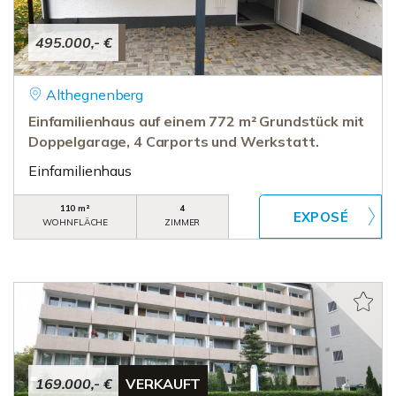
495.000,- €
Althegnenberg
Einfamilienhaus auf einem 772 m² Grundstück mit
Doppelgarage, 4 Carports und Werkstatt.
Einfamilienhaus
110 m²
4
WOHNFLÄCHE
ZIMMER
169.000,- €
VERKAUFT