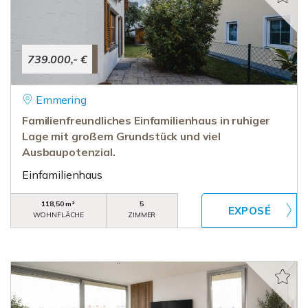
739.000,- €
Emmering
Familienfreundliches Einfamilienhaus in ruhiger
Lage mit großem Grundstück und viel
Ausbaupotenzial.
Einfamilienhaus
118,50 m²
5
WOHNFLÄCHE
ZIMMER