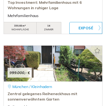
Top Investment: Mehrfamilienhaus mit 6
Wohnungen in ruhiger Lage
Mehrfamilienhaus
330,66 m²
14
WOHNFLÄCHE
ZIMMER
999.000,- €
München / Kleinhadern
Zentral gelegenes Reiheneckhaus mit
sonnenverwöhntem Garten