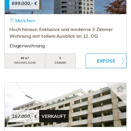
699.000,- €
München
Hoch hinaus: Exklusive und moderne 3 Zimmer
Wohnung mit tollem Ausblick im 12. OG
Etagenwohnung
82 m²
3
WOHNFLÄCHE
ZIMMER
167.000,- €
VERKAUFT