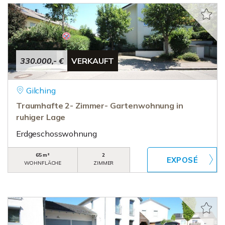
330.000,- €
VERKAUFT
Gilching
Traumhafte 2- Zimmer- Gartenwohnung in
ruhiger Lage
Erdgeschosswohnung
65 m²
2
WOHNFLÄCHE
ZIMMER