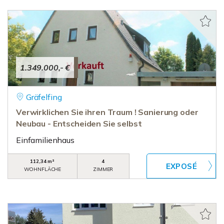
1.349.000,- €
Gräfelfing
Verwirklichen Sie ihren Traum ! Sanierung oder
Neubau - Entscheiden Sie selbst
Einfamilienhaus
112,34 m²
4
WOHNFLÄCHE
ZIMMER