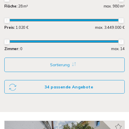
Fläche:
28 m²
max. 980 m²
Preis:
1.020 €
max. 3.449.000 €
Zimmer:
0
max. 14
Sortierung
34 passende Angebote