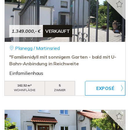
1.349.000,- €
VERKAUFT
Planegg / Martinsried
"Familienidyll mit sonnigem Garten - bald mit U-
Bahn-Anbindung in Reichweite
Einfamilienhaus
162,52 m²
5
WOHNFLÄCHE
ZIMMER