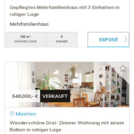
Gepflegtes Mehrfamilienhaus mit 3 Einheiten in
ruhiger Lage
Mehrfamilienhaus
253 m²
9
WOHNFLÄCHE
ZIMMER
548.000,- €
VERKAUFT
München
Wunderschöne Drei- Zimmer Wohnung mit einem
Balkon in ruhiger Lage