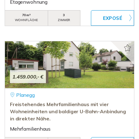
Etagenwohnung
70 m²
3
WOHNFLÄCHE
ZIMMER
1.459.000,- €
Planegg
Freistehendes Mehrfamilienhaus mit vier
Wohneinheiten und baldiger U-Bahn-Anbindung
in direkter Nähe.
Mehrfamilienhaus