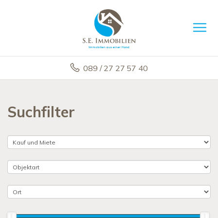
089 / 27 27 57 40
Suchfilter