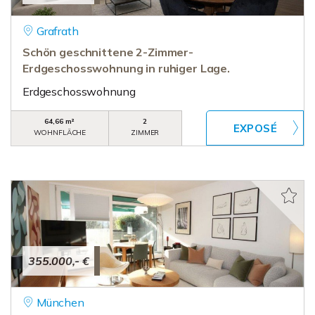
Grafrath
Schön geschnittene 2-Zimmer-
Erdgeschosswohnung in ruhiger Lage.
Erdgeschosswohnung
64,66 m²
2
WOHNFLÄCHE
ZIMMER
355.000,- €
München