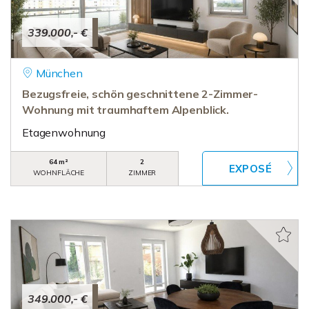
339.000,- €
München
Bezugsfreie, schön geschnittene 2-Zimmer-
Wohnung mit traumhaftem Alpenblick.
Etagenwohnung
64 m²
2
WOHNFLÄCHE
ZIMMER
349.000,- €