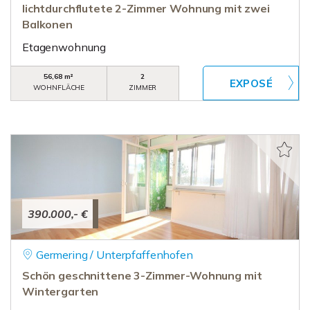
lichtdurchflutete 2-Zimmer Wohnung mit zwei
Balkonen
Etagenwohnung
56,68 m²
2
WOHNFLÄCHE
ZIMMER
390.000,- €
Germering / Unterpfaffenhofen
Schön geschnittene 3-Zimmer-Wohnung mit
Wintergarten