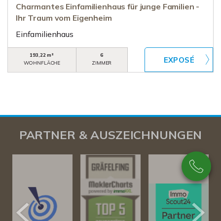
Charmantes Einfamilienhaus für junge Familien -
Ihr Traum vom Eigenheim
Einfamilienhaus
193,22 m²
6
WOHNFLÄCHE
ZIMMER
PARTNER & AUSZEICHNUNGEN