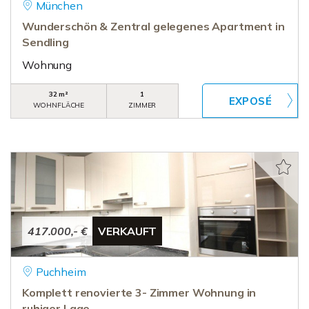
München
Wunderschön & Zentral gelegenes Apartment in
Sendling
Wohnung
32 m²
1
WOHNFLÄCHE
ZIMMER
417.000,- €
VERKAUFT
Puchheim
Komplett renovierte 3- Zimmer Wohnung in
ruhiger Lage