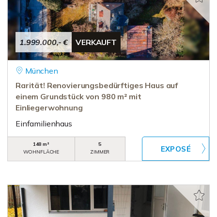
1.999.000,- €
VERKAUFT
München
Rarität! Renovierungsbedürftiges Haus auf
einem Grundstück von 980 m² mit
Einliegerwohnung
Einfamilienhaus
148 m²
5
WOHNFLÄCHE
ZIMMER