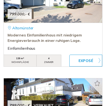
799.000,- €
Altomünster
Modernes Einfamilienhaus mit niedrigem
Energieverbrauch in einer ruhigen Lage.
Einfamilienhaus
128 m²
4
WOHNFLÄCHE
ZIMMER
799.000,- €
VERKAUFT