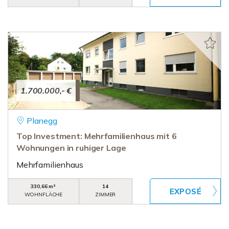
1.700.000,- €
Planegg
Top Investment: Mehrfamilienhaus mit 6
Wohnungen in ruhiger Lage
Mehrfamilienhaus
330,66 m²
14
WOHNFLÄCHE
ZIMMER