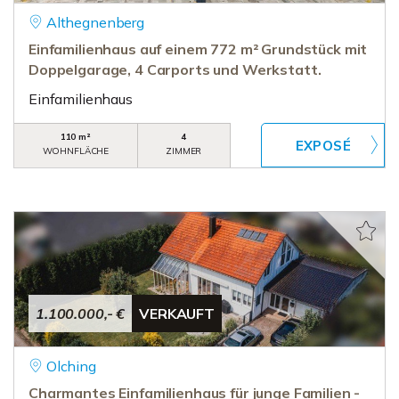
Althegnenberg
Einfamilienhaus auf einem 772 m² Grundstück mit
Doppelgarage, 4 Carports und Werkstatt.
Einfamilienhaus
110 m²
4
WOHNFLÄCHE
ZIMMER
1.100.000,- €
VERKAUFT
Olching
Charmantes Einfamilienhaus für junge Familien -