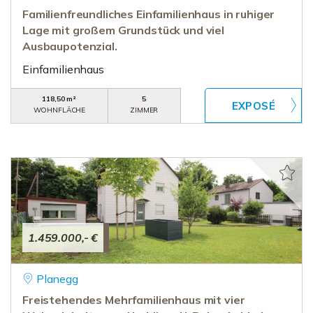
Familienfreundliches Einfamilienhaus in ruhiger
Lage mit großem Grundstück und viel
Ausbaupotenzial.
Einfamilienhaus
118,50 m²
5
WOHNFLÄCHE
ZIMMER
1.459.000,- €
Planegg
Freistehendes Mehrfamilienhaus mit vier