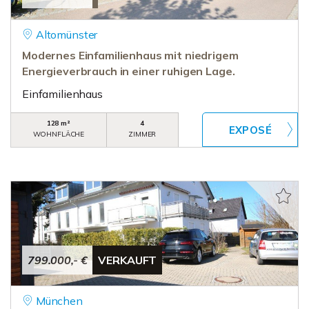
Altomünster
Modernes Einfamilienhaus mit niedrigem
Energieverbrauch in einer ruhigen Lage.
Einfamilienhaus
128 m²
4
WOHNFLÄCHE
ZIMMER
799.000,- €
VERKAUFT
München