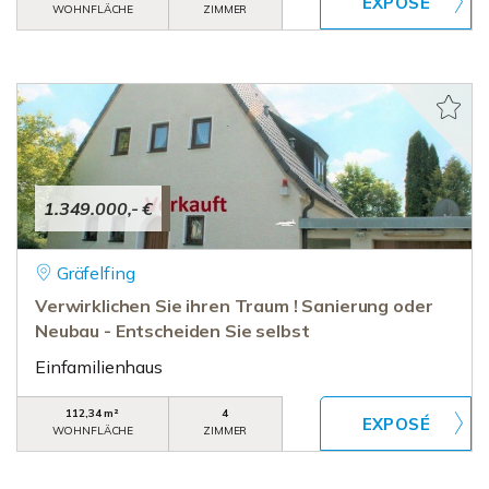
WOHNFLÄCHE
ZIMMER
1.349.000,- €
Gräfelfing
Verwirklichen Sie ihren Traum ! Sanierung oder
Neubau - Entscheiden Sie selbst
Einfamilienhaus
112,34 m²
4
WOHNFLÄCHE
ZIMMER