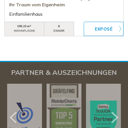
Ihr Traum vom Eigenheim
Einfamilienhaus
193,22 m²
6
WOHNFLÄCHE
ZIMMER
PARTNER & AUSZEICHNUNGEN