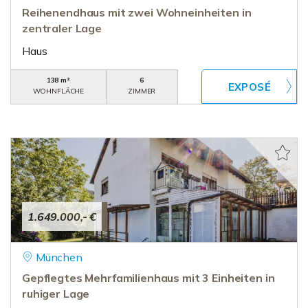
Reihenendhaus mit zwei Wohneinheiten in
zentraler Lage
Haus
138 m²
6
WOHNFLÄCHE
ZIMMER
1.649.000,- €
München
Gepflegtes Mehrfamilienhaus mit 3 Einheiten in
ruhiger Lage