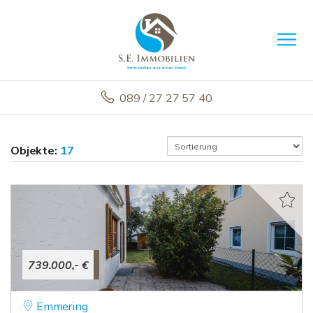
089 / 27 27 57 40
Objekte:
17
739.000,- €
Emmering