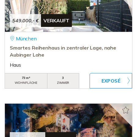
549.000,- €
VERKAUFT
München
Smartes Reihenhaus in zentraler Lage, nahe
Aubinger Lohe
Haus
73 m²
3
WOHNFLÄCHE
ZIMMER