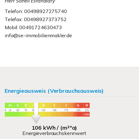
Herr Soheil Esfandiary
Telefon: 00498927275740
Telefax: 00498927373752
Mobil: 00491724630473
info@se-immobilienmakler.de
Energieausweis (Verbrauchsausweis)
106 kWh / (m²*a)
Energieverbrauchskennwert