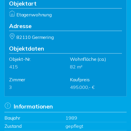
Objektart
Etagenwohnung
Adresse
82110 Germering
Objektdaten
Objekt-Nr.
Wohnfläche
(ca.)
415
82 m²
Zimmer
Kaufpreis
3
495.000,- €
Informationen
Baujahr
1989
Zustand
gepflegt