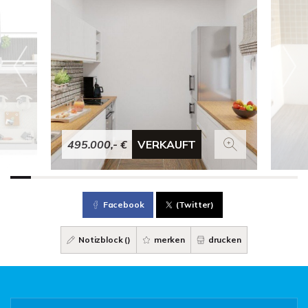
495.000,- €
VERKAUFT
Facebook
(Twitter)
Notizblock (
)
merken
drucken