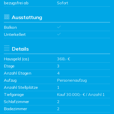
bezugsfrei ab
Sofort
Ausstattung
Balkon
Unterkellert
Details
Hausgeld (ca.)
368,- €
Etage
3
Anzahl Etagen
4
Aufzug
Personenaufzug
Anzahl Stellplätze
1
Tiefgarage
Kauf 30.000,- € / Anzahl 1
Schlafzimmer
2
Badezimmer
2