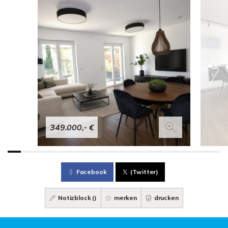
349.000,- €
Facebook
(Twitter)
Notizblock (
)
merken
drucken