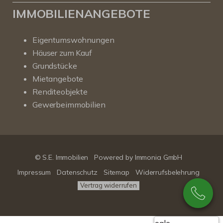
IMMOBILIENANGEBOTE
Eigentumswohnungen
Häuser zum Kauf
Grundstücke
Mietangebote
Renditeobjekte
Gewerbeimmobilien
© S.E. Immobilien
Powered by
Immonia GmbH
Impressum
Datenschutz
Sitemap
Widerrufsbelehrung
Vertrag widerrufen
Google-