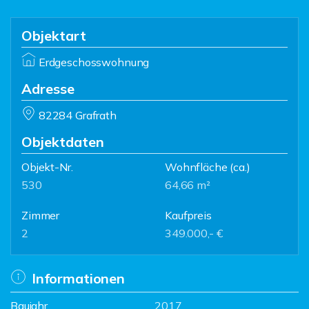
Objektart
Erdgeschosswohnung
Adresse
82284 Grafrath
Objektdaten
Objekt-Nr.
Wohnfläche
(ca.)
530
64,66 m²
Zimmer
Kaufpreis
2
349.000,- €
Informationen
Baujahr
2017