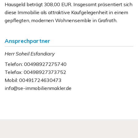
Hausgeld beträgt 308,00 EUR. Insgesamt präsentiert sich
diese Immobilie als attraktive Kaufgelegenheit in einem
gepflegten, modernen Wohnensemble in Grafrath.
Ansprechpartner
Herr Soheil Esfandiary
Telefon: 00498927275740
Telefax: 00498927373752
Mobil: 00491724630473
info@se-immobilienmakler.de